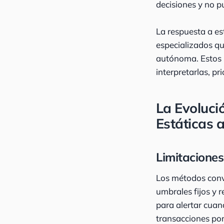
decisiones y no 
La respuesta a es
especializados q
autónoma. Estos 
interpretarlas, p
La Evoluci
Estáticas 
Limitaciones
Los métodos conv
umbrales fijos y 
para alertar cuan
transacciones por