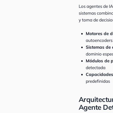
Los agentes de IA
sistemas combina
y toma de decisio
Motores de d
autoencoders 
Sistemas de 
dominio espec
Módulos de p
detectada
Capacidades
predefinidas
Arquitectu
Agente Det