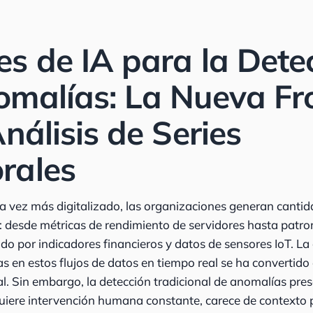
s de IA para la Dete
omalías: La Nueva Fr
Análisis de Series
rales
 vez más digitalizado, las organizaciones generan canti
: desde métricas de rendimiento de servidores hasta patr
do por indicadores financieros y datos de sensores IoT. L
s en estos flujos de datos en tiempo real se ha convertido
al. Sin embargo, la detección tradicional de anomalías pres
equiere intervención humana constante, carece de contexto