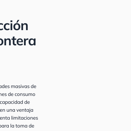
cción
ontera
dades masivas de
ones de consumo
a capacidad de
 en una ventaja
enta limitaciones
 para la toma de