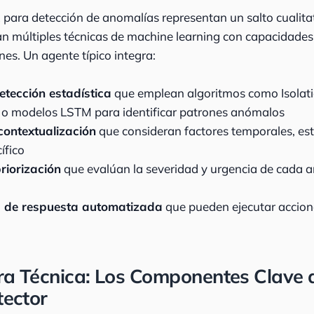
 para detección de anomalías representan un salto cualitat
n múltiples técnicas de machine learning con capacidade
nes. Un agente típico integra:
etección estadística
que emplean algoritmos como Isolati
o modelos LSTM para identificar patrones anómalos
contextualización
que consideran factores temporales, est
ífico
riorización
que evalúan la severidad y urgencia de cada 
 de respuesta automatizada
que pueden ejecutar accione
ra Técnica: Los Componentes Clave 
ector