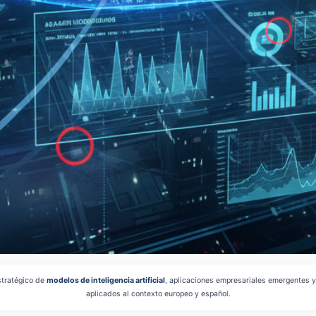
estratégico de
modelos de inteligencia artificial
, aplicaciones empresariales emergentes y
aplicados al contexto europeo y español.