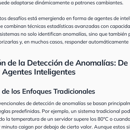
puede adaptarse dinámicamente a patrones cambiantes.
tos desafíos está emergiendo en forma de agentes de intelig
ue combinan técnicas estadísticas avanzadas con capacida
sistemas no solo identifican anomalías, sino que también
riorizarlas y, en muchos casos, responder automáticamente a
ón de la Detección de Anomalías: De
a Agentes Inteligentes
 de los Enfoques Tradicionales
encionales de detección de anomalías se basan principal
reglas predefinidas. Por ejemplo, un sistema tradicional pod
do la temperatura de un servidor supere los 80°C o cuando
 minuto caigan por debajo de cierto valor. Aunque estos 