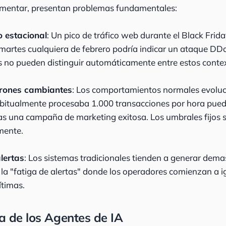
lementar, presentan problemas fundamentales:
o estacional
: Un pico de tráfico web durante el Black Frid
martes cualquiera de febrero podría indicar un ataque DD
s no pueden distinguir automáticamente entre estos conte
trones cambiantes
: Los comportamientos normales evolu
abitualmente procesaba 1.000 transacciones por hora pued
as una campaña de marketing exitosa. Los umbrales fijos 
mente.
lertas
: Los sistemas tradicionales tienden a generar dem
a la "fatiga de alertas" donde los operadores comienzan a i
ítimas.
a de los Agentes de IA