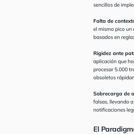
sencillos de imp
Falta de context
el mismo pico un 
basados en regla
Rigidez ante pa
aplicación que h
procesar 5.000 tr
obsoletos rápida
Sobrecarga de a
falsas, llevando 
notificaciones leg
El Paradigm