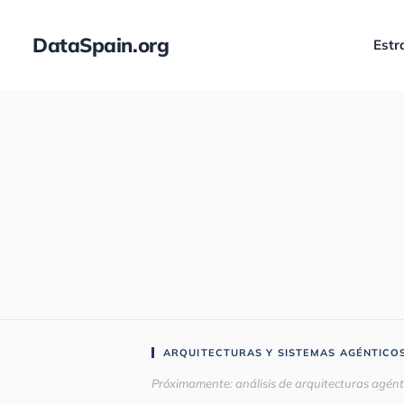
DataSpain.org
Estr
ARQUITECTURAS Y SISTEMAS AGÉNTICO
Próximamente: análisis de arquitecturas agént