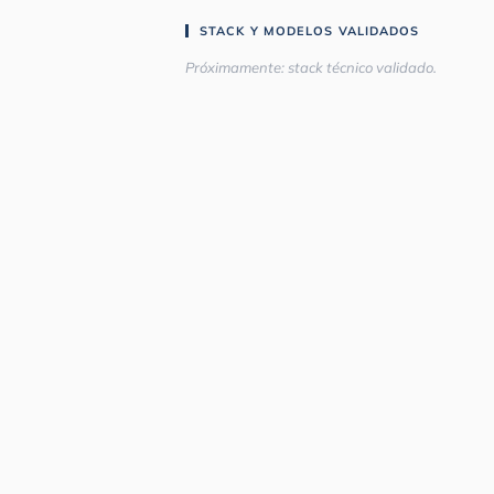
STACK Y MODELOS VALIDADOS
Próximamente: stack técnico validado.