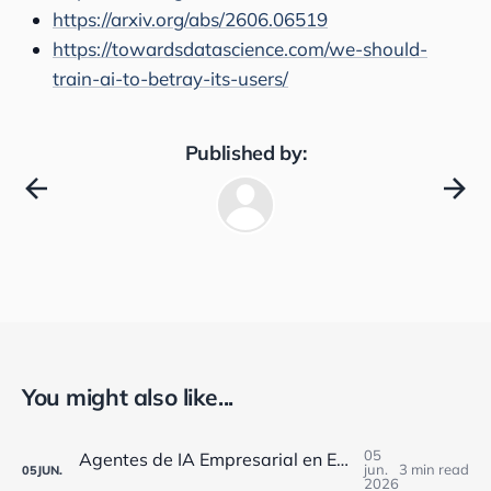
https://arxiv.org/abs/2606.06519
https://towardsdatascience.com/we-should-
train-ai-to-betray-its-users/
Published by:
You might also like...
05
Agentes de IA Empresarial en España: Marco de Verificación Segura para el Cumplimiento Europeo
jun.
3 min read
05
JUN.
2026