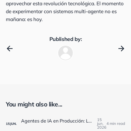
aprovechar esta revolución tecnológica. El momento
de experimentar con sistemas multi-agente no es
mañana: es hoy.
Published by:
You might also like...
15
Agentes de IA en Producción: Los Retos de Monitorización que Enfrentan las Empresas Españolas en 2025
jun.
4 min read
15
JUN.
2026