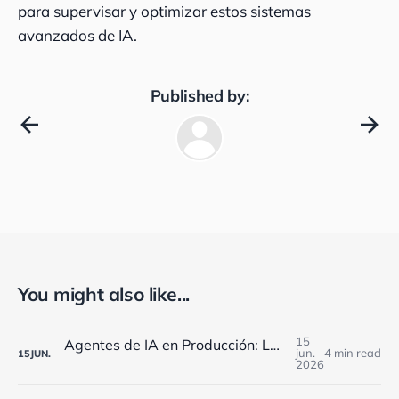
para supervisar y optimizar estos sistemas
avanzados de IA.
Published by:
You might also like...
15
Agentes de IA en Producción: Los Retos de Monitorización que Enfrentan las Empresas Españolas en 2025
jun.
4 min read
15
JUN.
2026